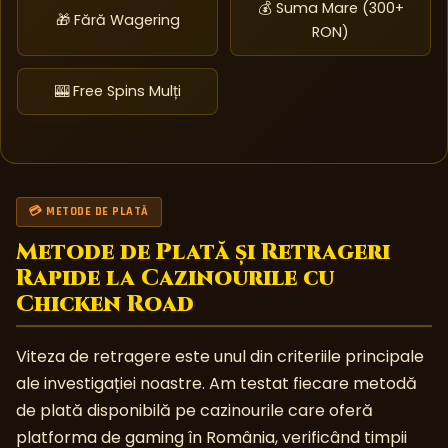
💰 Suma Mare (300+
🎁 Fără Wagering
RON)
🎰 Free Spins Mulți
💳 METODE DE PLATĂ
Metode de Plată și Retrageri
Rapide la Cazinourile cu
Chicken Road
Viteza de retragere este unul din criteriile principale
ale investigației noastre. Am testat fiecare metodă
de plată disponibilă pe cazinourile care oferă
platforma de gaming în România, verificând timpii