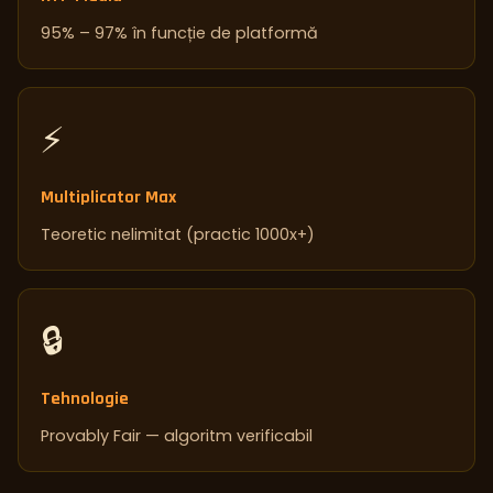
95% – 97% în funcție de platformă
⚡
Multiplicator Max
Teoretic nelimitat (practic 1000x+)
🔒
Tehnologie
Provably Fair — algoritm verificabil