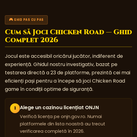
🎮 GHID PAS CU PAS
Cum să Joci Chicken Road — Ghid
Complet 2026
Jocul este accesibil oricărui jucător, indiferent de
experiență. Ghidul nostru investigativ, bazat pe
testarea directă a 23 de platforme, prezintă cei mai
eficienți pași pentru a începe să joci Chicken Road
game în condiții optime de siguranță.
Alege un cazinou licențiat ONJN
Verifică licența pe onjn.gov.ro. Numai
platformele din lista noastră au trecut
verificarea completă în 2026.