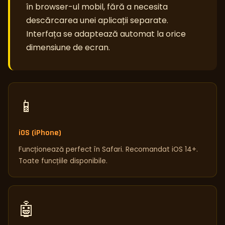
în browser-ul mobil, fără a necesita
descărcarea unei aplicații separate.
Interfața se adaptează automat la orice
dimensiune de ecran.
📱
iOS (iPhone)
Funcționează perfect în Safari. Recomandat iOS 14+.
Toate funcțiile disponibile.
🤖