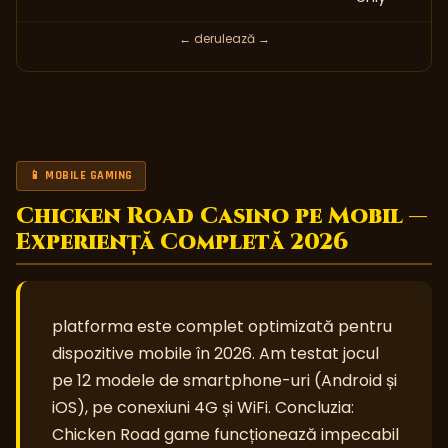
← derulează →
📱 MOBILE GAMING
Chicken Road Casino pe Mobil —
Experiență Completă 2026
platforma este complet optimizată pentru
dispozitive mobile în 2026. Am testat jocul
pe 12 modele de smartphone-uri (Android și
iOS), pe conexiuni 4G și WiFi. Concluzia:
Chicken Road game funcționează impecabil