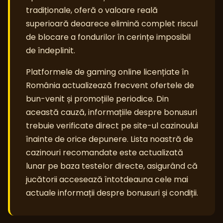
tradiționale, oferă o valoare reală
superioară deoarece elimină complet riscul
de blocare a fondurilor în cerințe imposibil
de îndeplinit.
Platformele de gaming online licențiate în
România actualizează frecvent ofertele de
bun-venit și promoțiile periodice. Din
această cauză, informațiile despre bonusuri
trebuie verificate direct pe site-ul cazinoului
înainte de orice depunere. Lista noastră de
cazinouri recomandate este actualizată
lunar pe baza testelor directe, asigurând că
jucătorii accesează întotdeauna cele mai
actuale informații despre bonusuri și condiții.