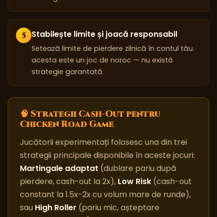
Stabilește limite și joacă responsabil
Setează limite de pierdere zilnică în contul tău.
acesta este un joc de noroc — nu există
strategie garantată.
🧠 Strategii Cash-Out pentru
Chicken Road Game
Jucătorii experimentați folosesc una din trei
strategii principale disponibile în aceste jocuri:
Martingale adaptat
(dublare pariu după
pierdere, cash-out la 2x),
Low Risk
(cash-out
constant la 1.5x-2x cu volum mare de runde),
sau
High Roller
(pariu mic, așteptare