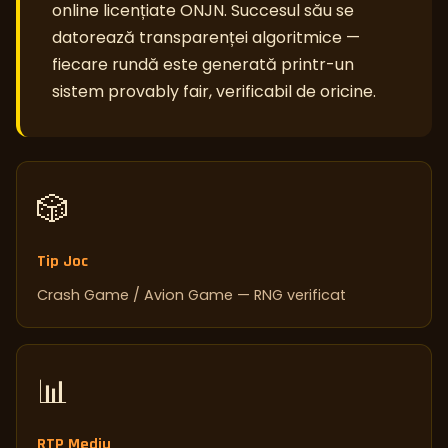
online licențiate ONJN. Succesul său se
datorează transparenței algoritmice —
fiecare rundă este generată printr-un
sistem provably fair, verificabil de oricine.
🎲
Tip Joc
Crash Game / Avion Game — RNG verificat
📊
RTP Mediu