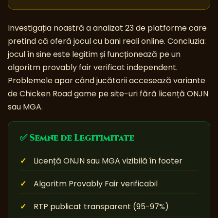
Investigația noastră a analizat 23 de platforme care
pretind că oferă jocul cu bani reali online. Concluzia:
jocul în sine este legitim și funcționează pe un
algoritm provably fair verificat independent.
Problemele apar când jucătorii accesează variante
de Chicken Road game pe site-uri fără licență ONJN
sau MGA.
✅ Semne de Legitimitate
Licență ONJN sau MGA vizibilă în footer
Algoritm Provably Fair verificabil
RTP publicat transparent (95-97%)