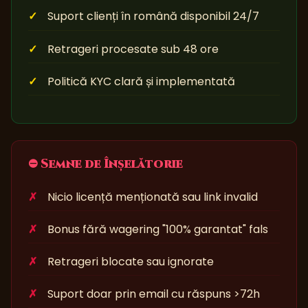
Suport clienți în română disponibil 24/7
Retrageri procesate sub 48 ore
Politică KYC clară și implementată
⛔ Semne de Înșelătorie
Nicio licență menționată sau link invalid
Bonus fără wagering "100% garantat" fals
Retrageri blocate sau ignorate
Suport doar prin email cu răspuns >72h