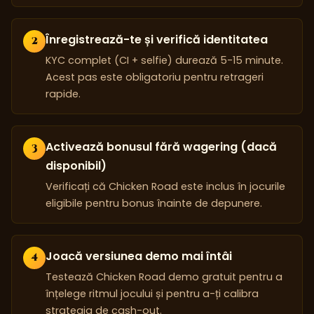
Înregistrează-te și verifică identitatea
KYC complet (CI + selfie) durează 5-15 minute.
Acest pas este obligatoriu pentru retrageri
rapide.
Activează bonusul fără wagering (dacă
disponibil)
Verificați că Chicken Road este inclus în jocurile
eligibile pentru bonus înainte de depunere.
Joacă versiunea demo mai întâi
Testează Chicken Road demo gratuit pentru a
înțelege ritmul jocului și pentru a-ți calibra
strategia de cash-out.