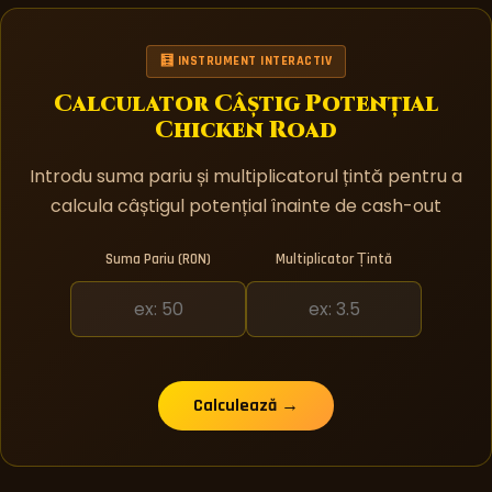
🧮 INSTRUMENT INTERACTIV
Calculator Câștig Potențial
Chicken Road
Introdu suma pariu și multiplicatorul țintă pentru a
calcula câștigul potențial înainte de cash-out
Suma Pariu (RON)
Multiplicator Țintă
Calculează →